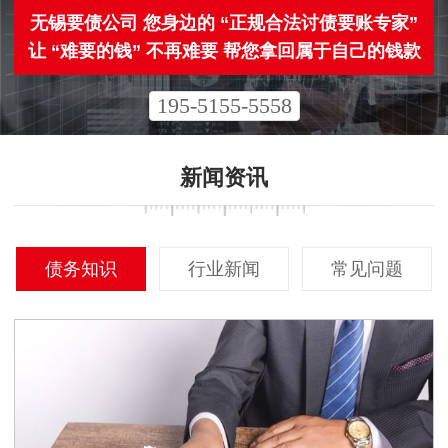
无锡要债公司 您身边的 “正规合法讨债要账专家”
让 “难要的钱” 不再难要 帮您拿回属于自己的钱款
195-5155-5558
新闻资讯
债务知识
行业新闻
常见问题