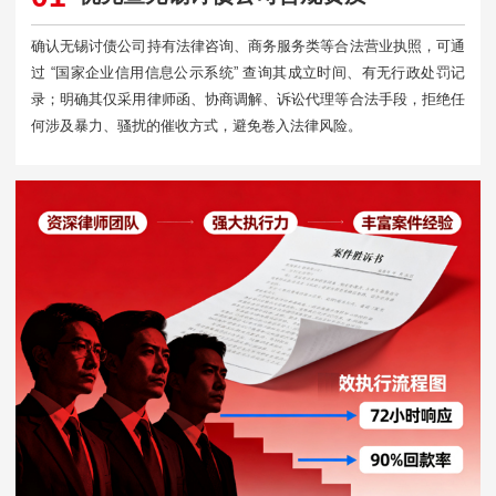
确认无锡讨债公司持有法律咨询、商务服务类等合法营业执照，可通
过 “国家企业信用信息公示系统” 查询其成立时间、有无行政处罚记
录；明确其仅采用律师函、协商调解、诉讼代理等合法手段，拒绝任
何涉及暴力、骚扰的催收方式，避免卷入法律风险。​