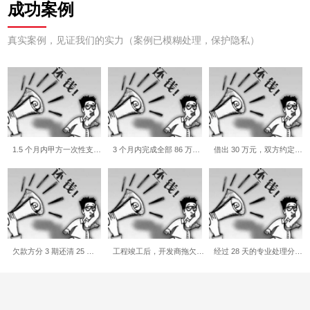
成功案例
真实案例，见证我们的实力（案例已模糊处理，保护隐私）
1.5 个月内甲方一次性支…
3 个月内完成全部 86 万…
借出 30 万元，双方约定…
欠款方分 3 期还清 25 …
工程竣工后，开发商拖欠…
经过 28 天的专业处理分…