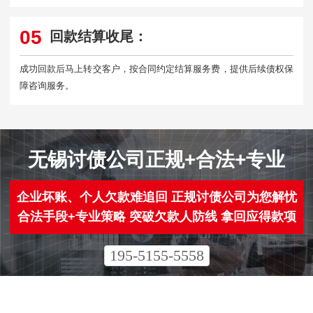
05
回款结算收尾：
成功回款后马上转交客户，按合同约定结算服务费，提供后续债权保
障咨询服务。
无锡讨债公司正规+合法+专业
企业坏账、个人欠款难追回 正规讨债公司为您解忧
合法手段+专业策略 突破欠款人防线 拿回应得款项
195-5155-5558