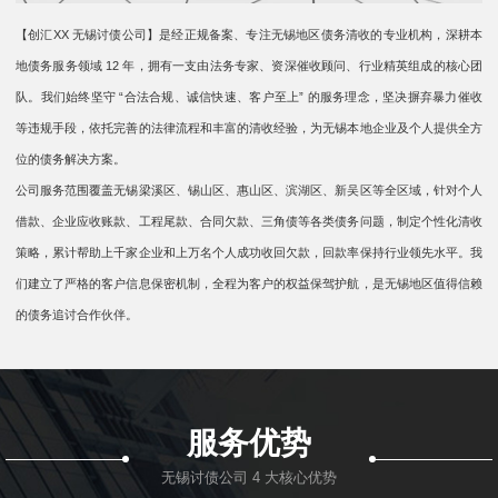
【创汇XX 无锡讨债公司】是经正规备案、专注无锡地区债务清收的专业机构，深耕本
地债务服务领域 12 年，拥有一支由法务专家、资深催收顾问、行业精英组成的核心团
队。我们始终坚守 “合法合规、诚信快速、客户至上” 的服务理念，坚决摒弃暴力催收
等违规手段，依托完善的法律流程和丰富的清收经验，为无锡本地企业及个人提供全方
位的债务解决方案。
公司服务范围覆盖无锡梁溪区、锡山区、惠山区、滨湖区、新吴区等全区域，针对个人
借款、企业应收账款、工程尾款、合同欠款、三角债等各类债务问题，制定个性化清收
策略，累计帮助上千家企业和上万名个人成功收回欠款，回款率保持行业领先水平。我
们建立了严格的客户信息保密机制，全程为客户的权益保驾护航，是无锡地区值得信赖
的债务追讨合作伙伴。
服务优势
无锡讨债公司 4 大核心优势