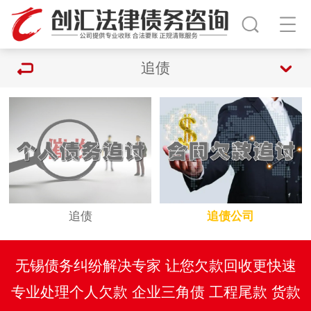
追债
追债
追债公司
无锡债务纠纷解决专家 让您欠款回收更快速
专业处理个人欠款 企业三角债 工程尾款 货款