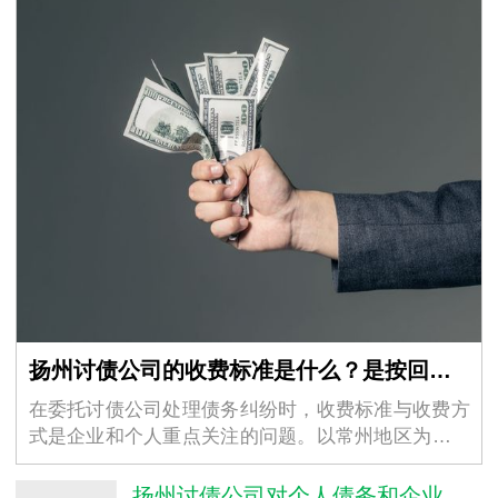
扬州讨债公司的收费标准是什么？是按回款比例还是固定收费？
在委托讨债公司处理债务纠纷时，收费标准与收费方
式是企业和个人重点关注的问题。以常州地区为例，
不同常州讨债公司的收费模式存在差异，但核心围绕
“按回款比例” 和 “固定收费” 两类展开，同时受…
扬州讨债公司对个人债务和企业债务的催收方式有区别吗？