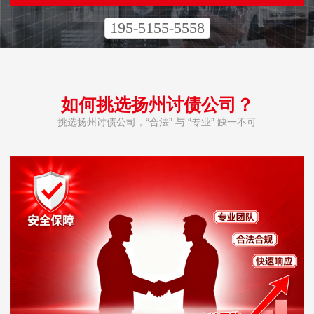
195-5155-5558
如何挑选扬州讨债公司？
挑选扬州讨债公司，“合法” 与 “专业” 缺一不可