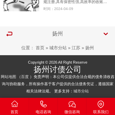
规注册,具有保密性强,高效率的收账…
时间：2024-04-09
扬州
位置：
首页
»
城市分站
»
江苏
»
扬州
Copyright © 2026 All Right Reserve
扬州讨债公司
网站地图
（
百度
）免责声明：本公司仅提供合法合规的债务清收咨
询与协助服务，所有操作基于客户提供的合法债务凭证，遵循国家
相关法律法规。 更多支持：
城市分站
首页
电话咨询
微信咨询
联系我们