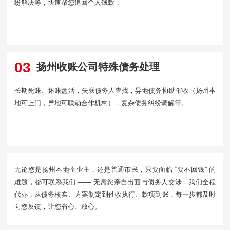
纷解决等，快速帮您追回个人钱款；
03
扬州收账公司特殊债务处理
长期死账、坏账盘活，失联债务人查找，异地债务协助催收（扬州本
地可上门，异地可联动合作机构），复杂债务纠纷调解等。
无论您是扬州本地企业主，还是普通市民，只要面临 “要不回钱” 的
难题，都可联系我们 —— 无需您亲自出面与债务人交涉，我们全程
代办，从债务核实、方案制定到催收执行、款项到账，每一步都及时
向您反馈，让您省心、放心。