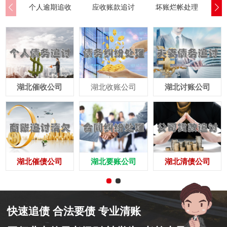
个人逾期追收
应收账款追讨
坏账烂帐处理
公
湖北催收公司
湖北收账公司
湖北讨账公司
湖北催债公司
湖北要账公司
湖北清债公司
快速追债 合法要债 专业清账