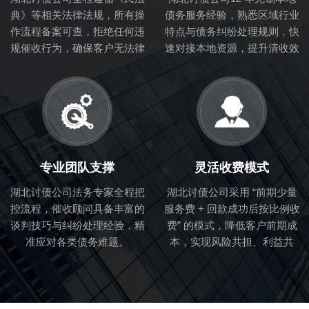
典》等相关法律法规，所有操
债务服务经验，熟悉区域行业
作流程备案可查，拒绝任何违
特点与债务纠纷处理规则，快
规催收行为，确保客户无法律
速对接本地资源，提升清收效
风险。
率。
专业团队支撑
灵活收费模式
湖北讨债公司法务专家全程把
湖北讨债公司采用 “前期少量
控流程，催收顾问具备丰富的
服务费 + 回款成功后按比例收
谈判技巧与纠纷处理经验，精
费” 的模式，降低客户前期成
准应对各类债务难题。
本，实现风险共担、利益共
享。