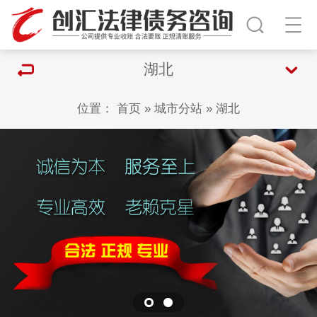
湖北
位置：
首页
»
城市分站
»
湖北