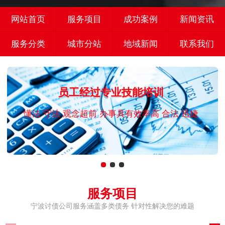
网站首页
服务项目
成功案例
新闻资讯
服务分类
城市分站
地域新闻
联系我们
员工经过专业技能培训
懂法 守法 观念超前 办事具有效率高 合法 迅捷
服务项目
宁波讨债公司服务涵盖多类债务 针对性解决您的难题