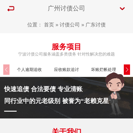
广州讨债公司
位置：
首页
»
讨债公司
»
广东讨债
服务项目
宁波讨债公司服务涵盖多类债务 针对性解决您的难题
个人逾期追收
应收账款追讨
坏账烂帐处理
公
快速追债 合法要债 专业清账
同行业中的元老级别 被誉为“老赖克星”
关于我们