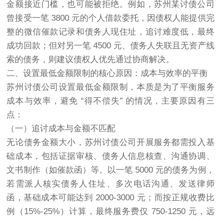
金额接近门槛，也可能被拒绝。例如，苏州某讨债公司
曾接受一笔 3800 元的个人借款委托，因债权人能提供完
整的微信催款记录和债务人现住址，追讨难度低，最终
成功回款；但对另一笔 4500 元、债务人失联且无资产线
索的债务，则建议债权人优先通过协商解决。
二、设置最低金额限制的核心原因：成本与效率的平衡
苏州讨债公司设置最低金额限制，本质是为了平衡服务
成本与效率，避免 “得不偿失” 的情况，主要原因有三
点：
（一）追讨成本与金额不匹配
无论债务金额大小，苏州讨债公司开展服务都需投入基
础成本，包括证据审核、债务人信息核查、沟通协调、
文书制作（如催款函）等。以一笔 5000 元的债务为例，
若需派人核实债务人住址、多次电话沟通、发送律师
函，基础成本可能达到 2000-3000 元；而按正规收费比
例（15%-25%）计算，最终服务费仅 750-1250 元，远