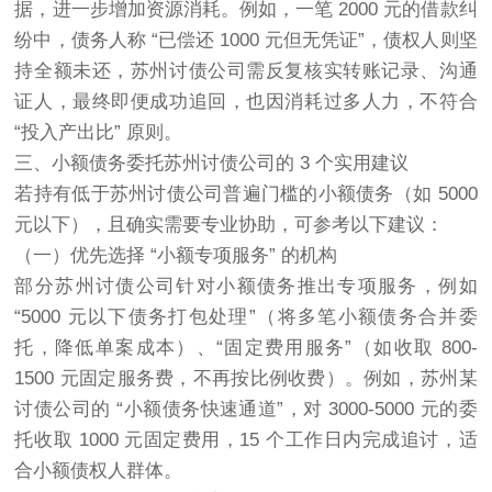
据，进一步增加资源消耗。例如，一笔 2000 元的借款纠
纷中，债务人称 “已偿还 1000 元但无凭证”，债权人则坚
持全额未还，苏州讨债公司需反复核实转账记录、沟通
证人，最终即便成功追回，也因消耗过多人力，不符合
“投入产出比” 原则。
三、小额债务委托苏州讨债公司的 3 个实用建议
若持有低于苏州讨债公司普遍门槛的小额债务（如 5000
元以下），且确实需要专业协助，可参考以下建议：
（一）优先选择 “小额专项服务” 的机构
部分苏州讨债公司针对小额债务推出专项服务，例如
“5000 元以下债务打包处理”（将多笔小额债务合并委
托，降低单案成本）、“固定费用服务”（如收取 800-
1500 元固定服务费，不再按比例收费）。例如，苏州某
讨债公司的 “小额债务快速通道”，对 3000-5000 元的委
托收取 1000 元固定费用，15 个工作日内完成追讨，适
合小额债权人群体。