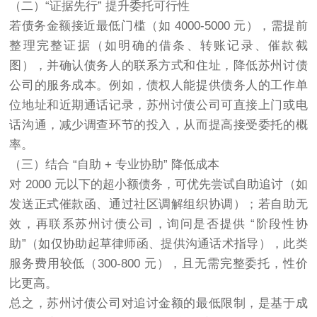
（二）“证据先行” 提升委托可行性
若债务金额接近最低门槛（如 4000-5000 元），需提前
整理完整证据（如明确的借条、转账记录、催款截
图），并确认债务人的联系方式和住址，降低苏州讨债
公司的服务成本。例如，债权人能提供债务人的工作单
位地址和近期通话记录，苏州讨债公司可直接上门或电
话沟通，减少调查环节的投入，从而提高接受委托的概
率。
（三）结合 “自助 + 专业协助” 降低成本
对 2000 元以下的超小额债务，可优先尝试自助追讨（如
发送正式催款函、通过社区调解组织协调）；若自助无
效，再联系苏州讨债公司，询问是否提供 “阶段性协
助”（如仅协助起草律师函、提供沟通话术指导），此类
服务费用较低（300-800 元），且无需完整委托，性价
比更高。
总之，苏州讨债公司对追讨金额的最低限制，是基于成