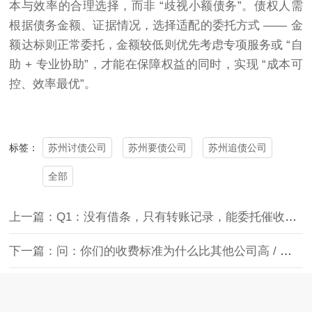
本与效率的合理选择，而非 “歧视小额债务”。债权人需
根据债务金额、证据情况，选择适配的委托方式 —— 金
额达标则正常委托，金额较低则优先考虑专项服务或 “自
助 + 专业协助”，才能在保障权益的同时，实现 “成本可
控、效率最优”。
苏州讨债公司
苏州要债公司
苏州追债公司
标签：
全部
上一篇：Q1：没有借条，只有转账记录，能委托催收吗？
下一篇：问：你们的收费标准为什么比其他公司高 / 低？