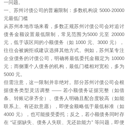
一问题。
一、苏州
讨债
公司的普遍限制：多数机构设 5000-20000
元最低门槛
从苏州本地市场来看，多数正规苏州讨债公司会对追讨
债务金额设置最低限制，常见范围为5000 元至 20000
元，低于该区间的小额债务（如 1000 元、3000 元），
往往会被婉拒或建议选择其他方式。例如，苏州某专注
企业债务的讨债公司，明确将最低委托金额定为 10000
元；而侧重个人债务的机构，最低门槛相对宽松，多为
5000 元。
但需注意，这一限制并非绝对。部分苏州讨债公司会根
据债务类型灵活调整 —— 若小额债务证据完整（如借
条、转账记录齐全）、债务人明确且配合度较高（如能
联系上、有还款意愿），即便金额略低于最低标准（如
4000 元），也可能接受委托；反之，若小额债务同时存
在 “证据缺失、债务人失联、无还款能力” 等问题，即便