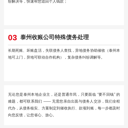
纷解决等，快速帮您追回个人钱款；
03
泰州收账公司特殊债务处理
长期死账、坏账盘活，失联债务人查找，异地债务协助催收（泰州本
地可上门，异地可联动合作机构），复杂债务纠纷调解等。
无论您是泰州本地企业主，还是普通市民，只要面临 “要不回钱” 的
难题，都可联系我们 —— 无需您亲自出面与债务人交涉，我们全程
代办，从债务核实、方案制定到催收执行、款项到账，每一步都及时
向您反馈，让您省心、放心。