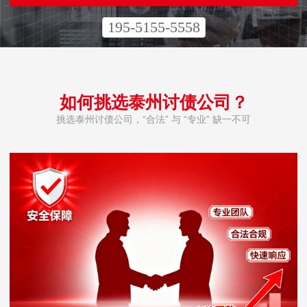
195-5155-5558
如何挑选泰州讨债公司？
挑选泰州讨债公司，“合法” 与 “专业” 缺一不可