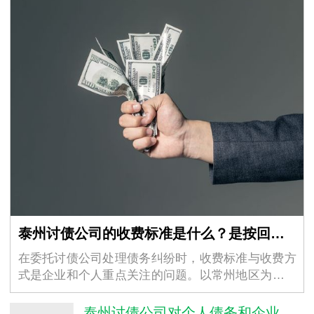
泰州讨债公司的收费标准是什么？是按回款比例还是固定收费？
在委托讨债公司处理债务纠纷时，收费标准与收费方
式是企业和个人重点关注的问题。以常州地区为例，
不同常州讨债公司的收费模式存在差异，但核心围绕
“按回款比例” 和 “固定收费” 两类展开，同时受…
泰州讨债公司对个人债务和企业债务的催收方式有区别吗？