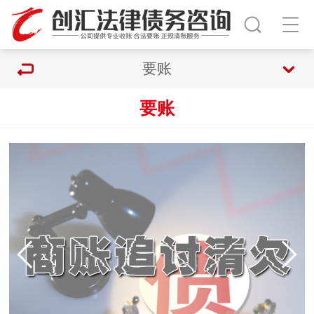
要账
要账