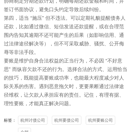
协商制定分期还款计划，明确每期还款金额和时间，并
签订书面协议，避免口头约定导致后续纠纷。
第四，适当 “施压” 但不违法。可以定期礼貌提醒债务人
还款，比如通过微信、短信发送还款提醒，或在合理范
围内告知其逾期不还可能产生的后果（如影响信用、通
过法律途径解决等），但不可采取威胁、骚扰、公开侮
辱等非法手段。
要账是维护自身合法权益的正当行为，不必因 “不好意
思” 而纵容欠款不还的行为。选择合法的方式、运用恰当
的技巧，既能提高要账成功率，也能最大程度减少对人
际关系的伤害。遇到恶意拖欠时，更要果断通过法律途
径维权，让欠款人承担应有的责任。记住，有理有据、
理性要账，才能真正解决问题。
杭州讨债公司
杭州要债公司
杭州要账公司
标签：