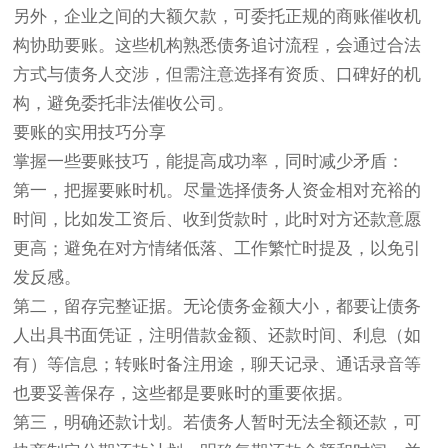
另外，企业之间的大额欠款，可委托正规的商账催收机
构协助要账。这些机构熟悉债务追讨流程，会通过合法
方式与债务人交涉，但需注意选择有资质、口碑好的机
构，避免委托非法催收公司。
要账的实用技巧分享
掌握一些要账技巧，能提高成功率，同时减少矛盾：
第一，把握要账时机。尽量选择债务人资金相对充裕的
时间，比如发工资后、收到货款时，此时对方还款意愿
更高；避免在对方情绪低落、工作繁忙时提及，以免引
发反感。
第二，留存完整证据。无论债务金额大小，都要让债务
人出具书面凭证，注明借款金额、还款时间、利息（如
有）等信息；转账时备注用途，聊天记录、通话录音等
也要妥善保存，这些都是要账时的重要依据。
第三，明确还款计划。若债务人暂时无法全额还款，可