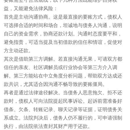
要账需坚守合法底线，以下几种方法既能维护自身权
益，又能避免法律风险：
首先是主动沟通协商。这是最直接的要账方式，债权人
可选择合适的时间和场合，坦诚地与债务人沟通，说明
自己的资金需求，协商还款计划。沟通时态度要平和，
避免指责，可适当提及当初借款的信任和情谊，促使对
方主动还款。
其次是借助第三方调解。若直接沟通无果，可请双方都
信任的亲友、社区调解员或行业协会等第三方介入调
解。第三方能站在中立角度分析问题，帮助双方达成还
款共识，尤其适合因沟通不畅导致的要账僵局。
再者是通过法律途径解决。当债务人恶意拖欠、拒不还
款时，债权人可向法院提起民事诉讼。起诉前需准备好
借条、欠条、转账记录、聊天记录等证据，证明债务关
系成立。法院判决后，债务人仍不履行的，可申请强制
执行，由法院依法查封其财产用于还款。