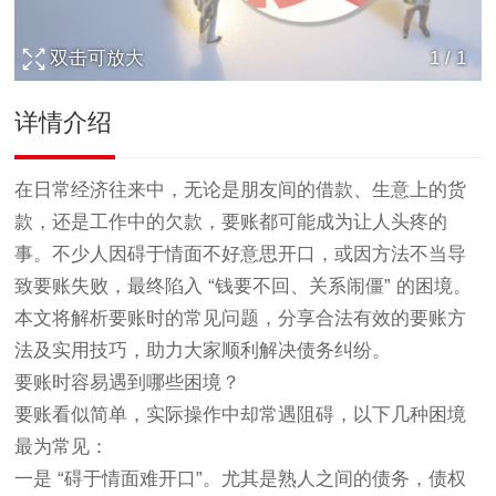
双击可放大
1
/
1
详情介绍
在日常经济往来中，无论是朋友间的借款、生意上的货
款，还是工作中的欠款，要账都可能成为让人头疼的
事。不少人因碍于情面不好意思开口，或因方法不当导
致要账失败，最终陷入 “钱要不回、关系闹僵” 的困境。
本文将解析要账时的常见问题，分享合法有效的要账方
法及实用技巧，助力大家顺利解决债务纠纷。
要账时容易遇到哪些困境？
要账看似简单，实际操作中却常遇阻碍，以下几种困境
最为常见：
一是 “碍于情面难开口”。尤其是熟人之间的债务，债权