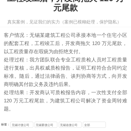
元尾款
真实案例，见证我们的实力（案例已模糊处理，保护隐私）
客户情况：无锡某建筑工程公司承接本地一个住宅小区
的配套工程，工程竣工后，开发商拖欠 120 万元尾款，
以工程质量存在瑕疵为由拒绝支付。
处理过程：我方团队联合专业工程质检人员对工程质量
进行复核，出具权威质检报告，证明工程符合合同约定
标准。随后，通过法律函告、谈判协商等方式，向开发
商明确其付款义务及违约后果。
处理结果：开发商认可质检报告内容，一次性支付全部
120 万元工程尾款，为建筑工程公司解决了资金周转难
题。
标签：
无锡讨债公司
无锡要债公司
无锡追债公司
全部