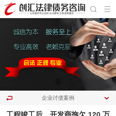
企业讨债案例
工程竣工后，开发商拖欠 120 万