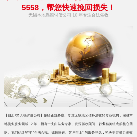
5558，帮您快速挽回损失！
无锡本地靠谱讨债公司 10 年专注合法催收
【创汇XX 无锡讨债公司】是经正规备案、专注无锡地区债务清收的专业机构，深耕本
地债务服务领域 12 年，拥有一支由法务专家、资深催收顾问、行业精英组成的核心团
队。我们始终坚守 “合法合规、诚信快速、客户至上” 的服务理念，坚决摒弃暴力催收