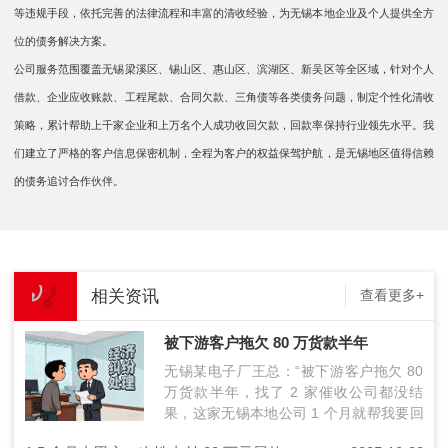
等违规手段，依托完善的法律流程和丰富的清收经验，为无锡本地企业及个人提供全方
位的债务解决方案。
公司服务范围覆盖无锡梁溪区、锡山区、惠山区、滨湖区、新吴区等全区域，针对个人
借款、企业应收账款、工程尾款、合同欠款、三角债等各类债务问题，制定个性化清收
策略，累计帮助上千家企业和上万名个人成功收回欠款，回款率保持行业领先水平。我
们建立了严格的客户信息保密机制，全程为客户的权益保驾护航，是无锡地区值得信赖
的债务追讨合作伙伴。
相关资讯
查看更多+
被下游客户拖欠 80 万货款半年
无锡某电子厂王总：“被下游客户拖欠 80
万货款半年，找了 2 家催收公司都没结
果，这家无锡本地公司 1 个月就帮我要回
来了，还帮我整理了后续合作的合同风