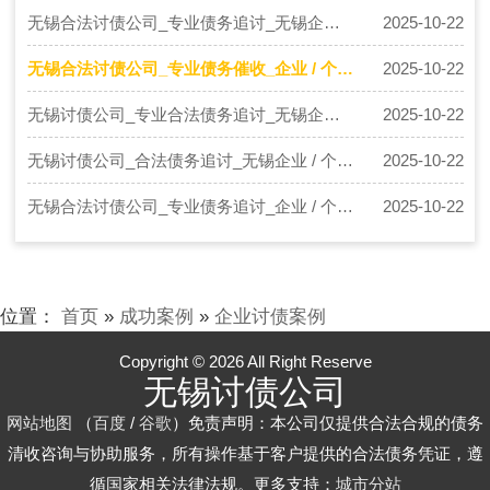
务，青岛讨债公司具备多方面的优势，能
无锡合法讨债公司_专业债务追讨_无锡企业 / 个人欠款催收高效解决方案
2025-10-22
为债…
无锡合法讨债公司_专业债务催收_企业 / 个人欠款回款高效解决方案
2025-10-22
无锡讨债公司_专业合法债务追讨_无锡企业 / 个人应收账款催收专家
2025-10-22
无锡讨债公司_合法债务追讨_无锡企业 / 个人欠款清收高效服务
2025-10-22
无锡合法讨债公司_专业债务追讨_企业 / 个人欠款回收 - 无锡 XX 讨债服务机构
2025-10-22
位置：
首页
»
成功案例
»
企业讨债案例
Copyright © 2026 All Right Reserve
无锡讨债公司
网站地图
（
百度
/
谷歌
）免责声明：本公司仅提供合法合规的债务
清收咨询与协助服务，所有操作基于客户提供的合法债务凭证，遵
循国家相关法律法规。更多支持：
城市分站