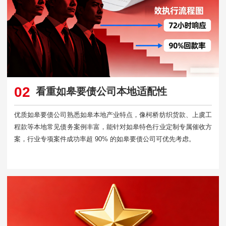
02
看重如皋要债公司本地适配性
优质如皋要债公司熟悉如皋本地产业特点，像柯桥纺织货款、上虞工
程款等本地常见债务案例丰富，能针对如皋特色行业定制专属催收方
案，行业专项案件成功率超 90% 的如皋要债公司可优先考虑。