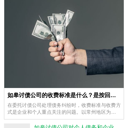
如皋讨债公司的收费标准是什么？是按回款比例还是固定收费？
在委托讨债公司处理债务纠纷时，收费标准与收费方
式是企业和个人重点关注的问题。以常州地区为例，
不同常州讨债公司的收费模式存在差异，但核心围绕
“按回款比例” 和 “固定收费” 两类展开，同时受…
如皋讨债公司对个人债务和企业债务的催收方式有区别吗？