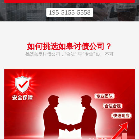
195-5155-5558
如何挑选如皋讨债公司？
挑选如皋讨债公司，“合法” 与 “专业” 缺一不可