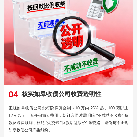
04
核实如皋收债公司收费透明性
正规如皋收债公司实行阶梯佣金制（10 万内 25% 起、100 万以上
12% 起），无任何前期费用，签订合同时需明确 “不成功不收费” 条
款及退费规则，杜绝 “先交钱”“回款后乱涨价” 等套路，避免与不正规
如皋收债公司产生纠纷。​