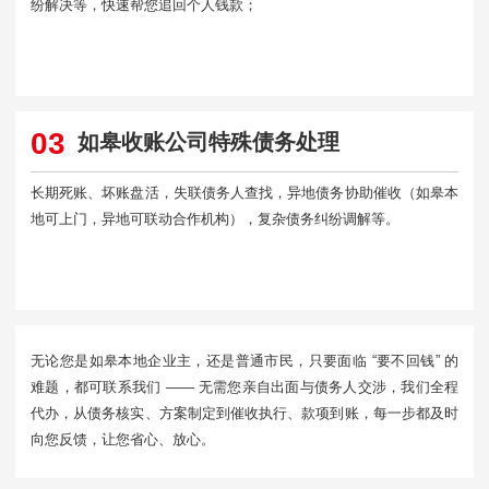
纷解决等，快速帮您追回个人钱款；
03
如皋收账公司特殊债务处理
长期死账、坏账盘活，失联债务人查找，异地债务协助催收（如皋本
地可上门，异地可联动合作机构），复杂债务纠纷调解等。
无论您是如皋本地企业主，还是普通市民，只要面临 “要不回钱” 的
难题，都可联系我们 —— 无需您亲自出面与债务人交涉，我们全程
代办，从债务核实、方案制定到催收执行、款项到账，每一步都及时
向您反馈，让您省心、放心。